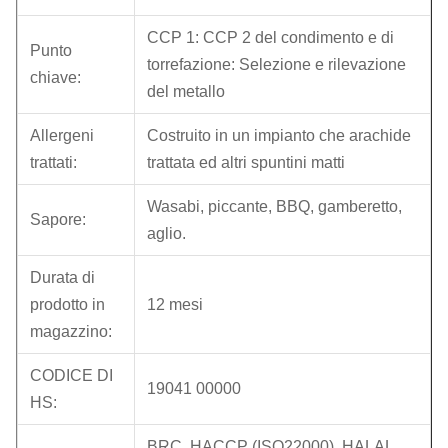
CCP 1: CCP 2 del condimento e di
Punto
torrefazione: Selezione e rilevazione
chiave:
del metallo
Allergeni
Costruito in un impianto che arachide
trattati:
trattata ed altri spuntini matti
Wasabi, piccante, BBQ, gamberetto,
Sapore:
aglio.
Durata di
prodotto in
12 mesi
magazzino:
CODICE DI
19041 00000
HS:
BRC, HACCP (ISO22000), HALAL,