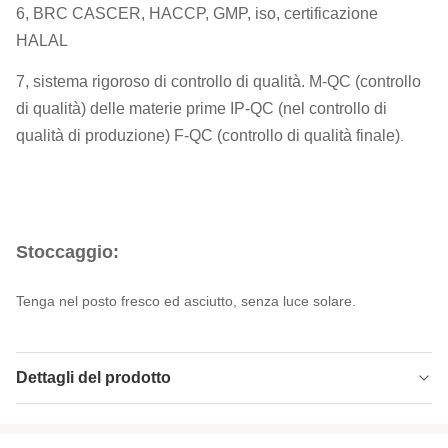
6, BRC CASCER, HACCP, GMP, iso, certificazione
HALAL
7, sistema rigoroso di controllo di qualità. M-QC (controllo
di qualità) delle materie prime IP-QC (nel controllo di
qualità di produzione) F-QC (controllo di qualità finale)
.
Stoccaggio:
Tenga nel posto fresco ed asciutto, senza luce solare.
Dettagli del prodotto
Flavor:
wasabi, salato, gamberetto, formaggio, bacon,
curry, ecc.