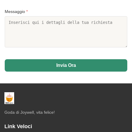
Messaggio
*
Invia Ora
Goda di Joywell, vita felice!
Link Veloci