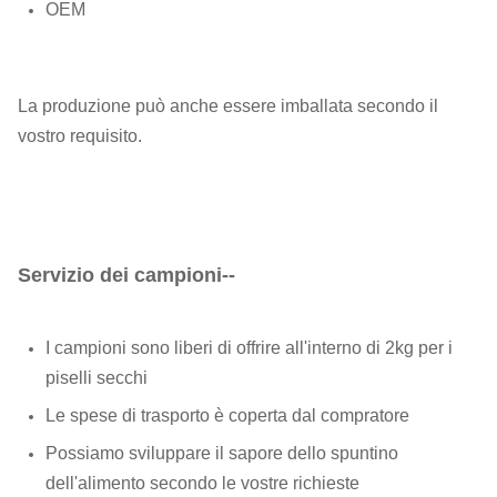
OEM
ingredienti 6. 8. di carico (B/L)
Quantità di
intorno 400
impiegati
La produzione può anche essere imballata secondo il
vostro requisito.
Servizio dei campioni--
I campioni sono liberi di offrire all'interno di 2kg per i
piselli secchi
Le spese di trasporto è coperta dal compratore
Possiamo sviluppare il sapore dello spuntino
dell'alimento secondo le vostre richieste