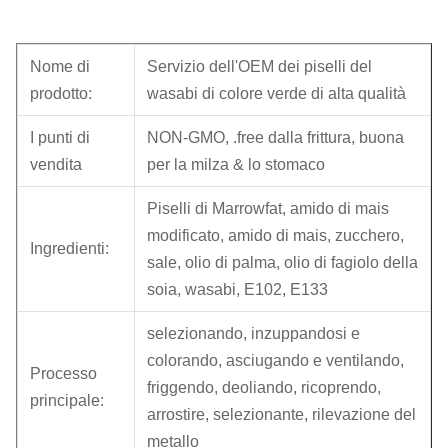
Nome di
Servizio dell'OEM dei piselli del
prodotto:
wasabi di colore verde di alta qualità
I punti di
NON-GMO, .free dalla frittura, buona
vendita
per la milza & lo stomaco
Piselli di Marrowfat, amido di mais
modificato, amido di mais, zucchero,
Ingredienti:
sale, olio di palma, olio di fagiolo della
soia, wasabi, E102, E133
selezionando, inzuppandosi e
colorando, asciugando e ventilando,
Processo
friggendo, deoliando, ricoprendo,
principale:
arrostire, selezionante, rilevazione del
metallo