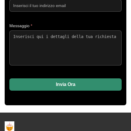
Messaggio
*
Invia Ora