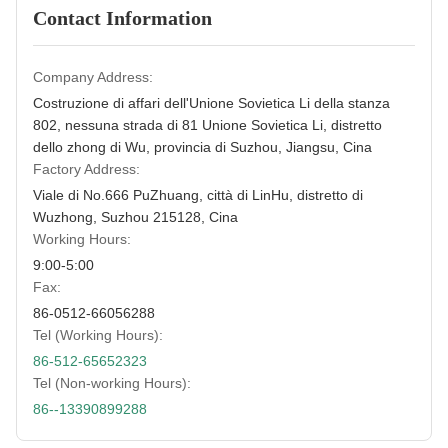
Contact Information
Company Address:
Costruzione di affari dell'Unione Sovietica Li della stanza
802, nessuna strada di 81 Unione Sovietica Li, distretto
dello zhong di Wu, provincia di Suzhou, Jiangsu, Cina
Factory Address:
Viale di No.666 PuZhuang, città di LinHu, distretto di
Wuzhong, Suzhou 215128, Cina
Working Hours:
9:00-5:00
Fax:
86-0512-66056288
Tel (Working Hours):
86-512-65652323
Tel (Non-working Hours):
86--13390899288