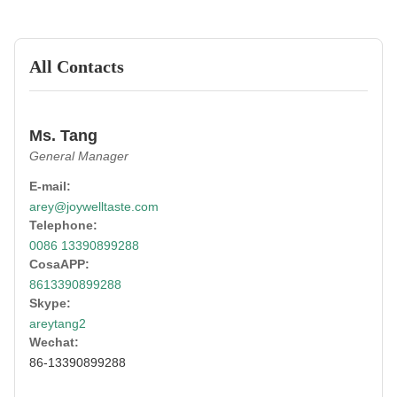
All Contacts
Ms. Tang
General Manager
E-mail:
arey@joywelltaste.com
Telephone:
0086 13390899288
CosaAPP:
8613390899288
Skype:
areytang2
Wechat:
86-13390899288