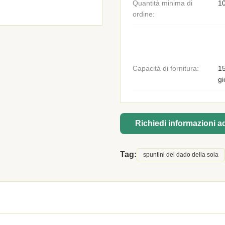
Quantità minima di
1
ordine:
Capacità di fornitura:
15
gi
Richiedi informazioni 
Tag:
spuntini del dado della soia