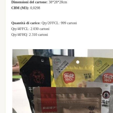
Dimensioni del cartone:
38*28*28cm
CBM (M3):
0,0298
Quantità di carico:
Qty/20'FCL: 999 cartoni
Qty/40'FCL: 2.030 cartoni
Qty/40'HQ: 2.310 cartoni