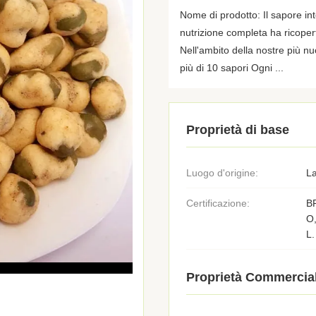
Nome di prodotto: Il sapore i
nutrizione completa ha ricope
Nell'ambito della nostre più n
più di 10 sapori Ogni ...
Proprietà di base
Luogo d'origine:
La
Certificazione:
B
O
L.
Proprietà Commercial