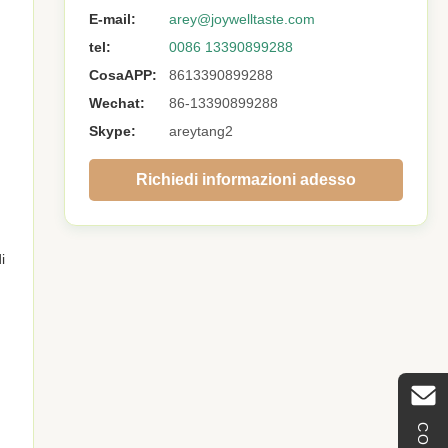
E-mail:
arey@joywelltaste.com
tel:
0086 13390899288
CosaAPP:
8613390899288
Wechat:
86-13390899288
Skype:
areytang2
Richiedi informazioni adesso
i