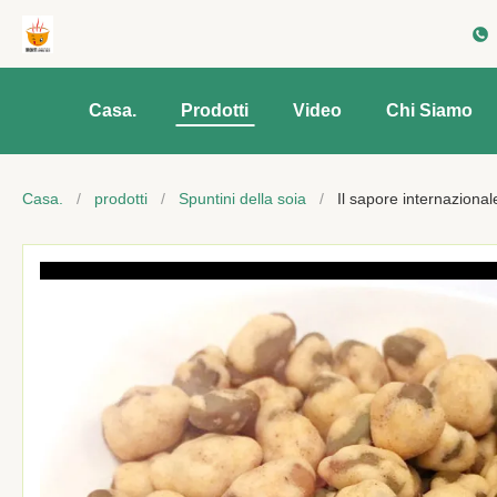
Casa.
Prodotti
Video
Chi Siamo
Casa.
/
prodotti
/
Spuntini della soia
/
Il sapore internaziona