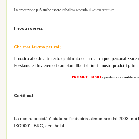
La produzione può anche essere imballata secondo il vostro requisito.
I nostri servizi
Che cosa faremo per voi;
Il nostro alto dipartimento qualificato della ricerca può personalizzare i
Possiamo ed invieremo i campioni liberi di tutti i nostri prodotti prima
PROMETTIAMO
i
prodotti di qualità
ecc
Certificati
La nostra società è stata nell'industria alimentare dal 2003, no
ISO9001, BRC, ecc. halal.