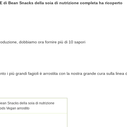
 di Bean Snacks della soia di nutrizione completa ha ricoperto
roduzione, dobbiamo ora fornire più di 10 sapori
o i più grandi fagioli è arrostita con la nostra grande cura sulla linea d
ean Snacks della soia di nutrizione
ds Vegan arrostito