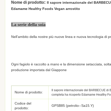
:
Nome di prodotto
Il sapore internazionale del BARBECUE
Edamame Healthy Foods Vegan arrostito
La serie della soia
Nell'ambito della nostre più nuove linea e nuova tecnologia di p
Ogni fagiolo è raccolto a mano e la dimensione setacciata, soltant
produzione importata dal Giappone
Il sapore internazionale del BARBECUE di B
Nome di prodotto:
completa ha ricoperto Edamame Healthy Foo
Codice del
GPSB85 (petrolio--Sa15.Y)
prodotto: