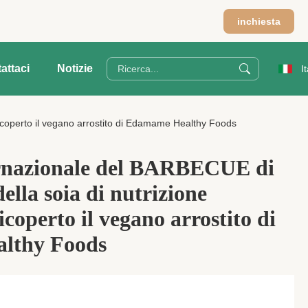
inchiesta
attaci
Notizie
I
icoperto il vegano arrostito di Edamame Healthy Foods
ternazionale del BARBECUE di
ella soia di nutrizione
coperto il vegano arrostito di
lthy Foods