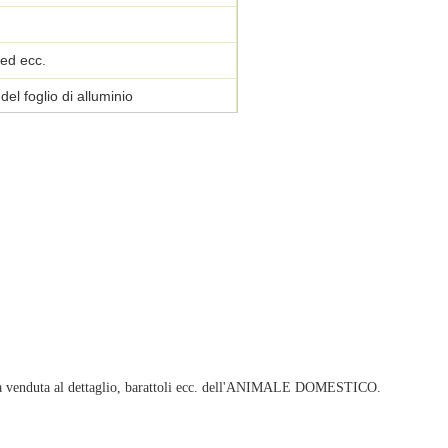
ed ecc.
l foglio di alluminio
, EXW
orsa venduta al dettaglio, barattoli ecc. dell'ANIMALE DOMESTICO.