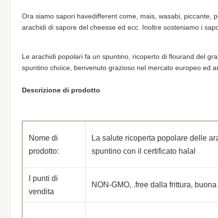
Ora siamo sapori havedifferent come, mais, wasabi, piccante, pepe
arachidi di sapore del cheesse ed ecc. Inoltre sosteniamo i sapo
Le arachidi popolari fa un spuntino, ricoperto di flourand del gr
spuntino choice, benvenuto grazioso nel mercato europeo ed a
Descrizione di prodotto
Nome di
La salute ricoperta popolare delle ara
prodotto:
spuntino con il certificato halal
I punti di
NON-GMO, .free dalla frittura, buona
vendita