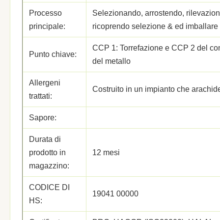
Processo
Selezionando, arrostendo, rilevazio
principale:
ricoprendo selezione & ed imballare 
CCP 1: Torrefazione e CCP 2 del con
Punto chiave:
del metallo
Allergeni
Costruito in un impianto che arachide 
trattati:
Sapore:
Durata di
prodotto in
12 mesi
magazzino:
CODICE DI
19041 00000
HS: