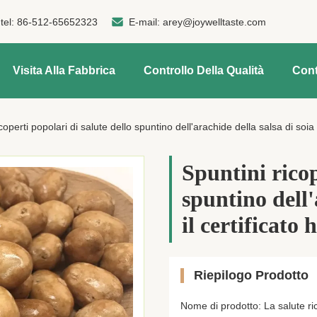
tel:
86-512-65652323
E-mail:
arey@joywelltaste.com
Visita Alla Fabbrica
Controllo Della Qualità
Cont
coperti popolari di salute dello spuntino dell'arachide della salsa di soia c
Spuntini ricop
spuntino dell'
il certificato 
Riepilogo Prodotto
Nome di prodotto: La salute ric