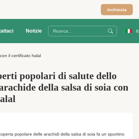
inchiesta
attaci
Notizie
I
on il certificato halal
erti popolari di salute dello
arachide della salsa di soia con
halal
operta popolare delle arachidi della salsa di soia fa un spuntino