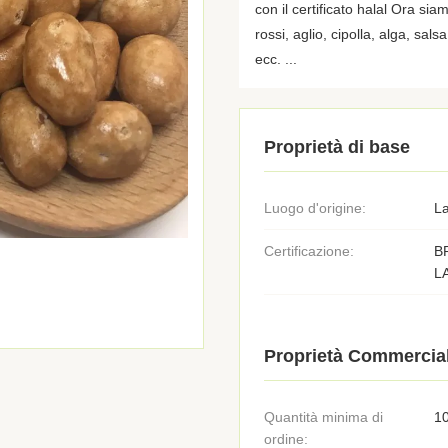
con il certificato halal Ora s
rossi, aglio, cipolla, alga, sal
ecc. ...
Proprietà di base
Luogo d'origine:
La
Certificazione:
B
L
Proprietà Commercial
Quantità minima di
1
ordine: