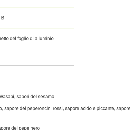
a B
to del foglio di alluminio
o
 Wasabi, sapori del sesamo
, sapore dei peperoncini rossi, sapore acido e piccante, sapor
apore del pepe nero