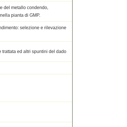
ne del metallo condendo,
nella pianta di GMP.
dimento: selezione e rilevazione
trattata ed altri spuntini del dado