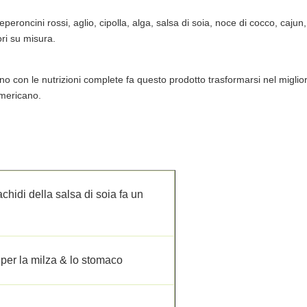
roncini rossi, aglio, cipolla, alga, salsa di soia, noce di cocco, cajun,
ri su misura.
ano con le nutrizioni complete fa questo prodotto trasformarsi nel miglio
mericano.
chidi della salsa di soia fa un
 per la milza & lo stomaco