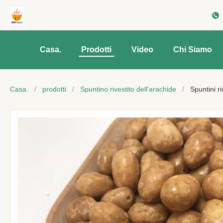
Casa.
Prodotti
Video
Chi Siamo
Casa.
/
prodotti
/
Spuntino rivestito dell'arachide
/
Spuntini ri