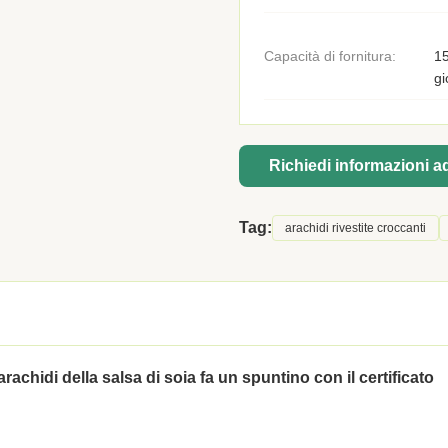
Capacità di fornitura:
15
gi
Richiedi informazioni 
Tag:
arachidi rivestite croccanti
rachidi della salsa di soia fa un spuntino con il certificato