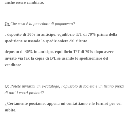
anche essere cambiato.
Q:
Che cosa è la procedura di pagamento?
:
deposito di 30% in anticipo, equilibrio T/T di 70% prima della
spedizione se usando lo spedizioniere del cliente.
deposito di 30% in anticipo, equilibrio T/T di 70% dopo avere
inviato via fax la copia di B/L se usando lo spedizioniere del
venditore.
Q:
Potete inviarmi un e-catalogo, l'opuscolo di società e un listino prezzi
di tutti i vostri prodotti?
:
Certamente possiamo, appena mi contattiamo e lo fornirò per voi
subito.