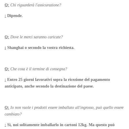
Q:
Chi riguarderà l'assicurazione?
:
Dipende.
Q:
Dove le merci saranno caricate?
:
Shanghai o secondo la vostra richiesta.
Q:
Che cosa è il termine di consegna?
:
Entro 25 giorni lavorativi sopra la ricezione del pagamento
anticipato, anche secondo la destinazione del paese.
Q:
Io non vuole i prodotti essere imballato all'ingrosso, può quello essere
cambiato?
:
Sì, noi solitamente imballarlo in cartoni 12kg. Ma questo può