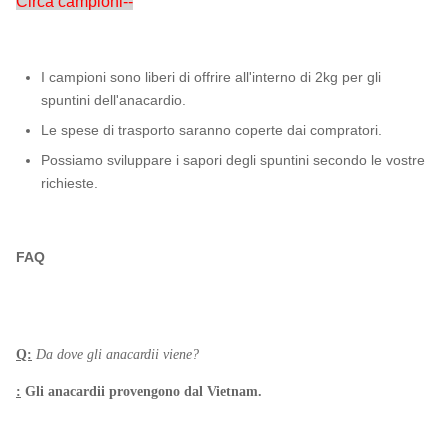
Circa campioni--
I campioni sono liberi di offrire all'interno di 2kg per gli
spuntini dell'anacardio.
Le spese di trasporto saranno coperte dai compratori.
Possiamo sviluppare i sapori degli spuntini secondo le vostre
richieste.
FAQ
Q:
Da dove gli anacardii viene?
:
Gli anacardii provengono dal Vietnam.