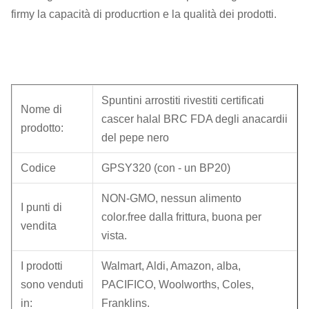
firmy la capacità di producrtion e la qualità dei prodotti.
Spuntini arrostiti rivestiti certificati
Nome di
cascer halal BRC FDA degli anacardii
prodotto:
del pepe nero
Codice
GPSY320 (con - un BP20)
NON-GMO, nessun alimento
I punti di
color.free dalla frittura, buona per
vendita
vista.
I prodotti
Walmart, Aldi, Amazon, alba,
sono venduti
PACIFICO, Woolworths, Coles,
in:
Franklins.