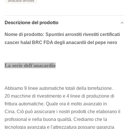
anacardi arrostiti
Descrizione del prodotto
Nome di prodotto:
Spuntini arrostiti rivestiti certificati
cascer halal BRC FDA degli anacardii del pepe nero
La serie dell'anacardio
Abbiamo 9 linee automatiche totali della torrefazione.
20 macchine di rivestimento e 4 linee di produzione di
frittura automatiche. Quale ora è molto avanzato in
Cina. Ciò può assicurare i nostri prodotti che elaborano il
profssional e nella buona qualità. Crediamo che la
tecnologia avanzata e l'attrezzatura possano garanzia