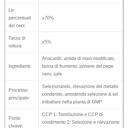
Le
percentuali
≥70%
dei ceci:
Tasso di
≤5%
rottura:
Anacardii, amido di mais modificato,
Ingredienti:
farina di frumento, polvere del pepe
nero, sale
Selezionando, rilevazione del metallo
Processo
condendo, arrostendo selezione & ed
principale:
imballare nella pianta di GMP.
CCP 1: Torrefazione e CCP di
Punto
condimento 2: Selezione e rilevazione
chiave: