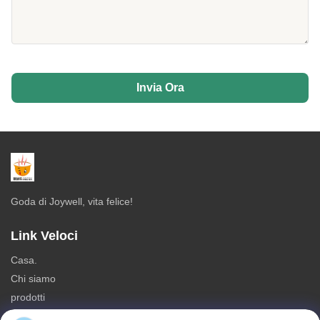
Invia Ora
Goda di Joywell, vita felice!
Link Veloci
Casa.
Chi siamo
prodotti
Contattaci