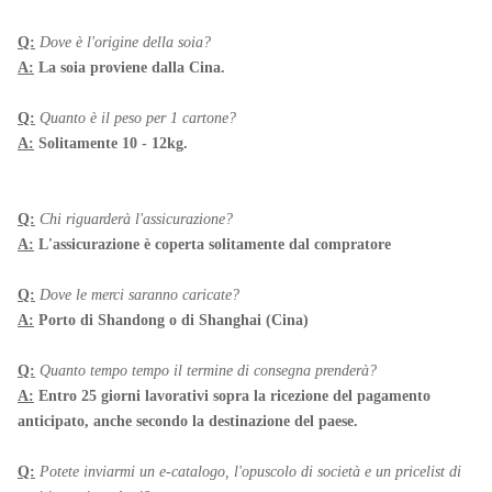
Q:
Dove è l'origine della soia?
A:
La soia proviene dalla Cina.
Q:
Quanto è il peso per 1 cartone?
A:
Solitamente 10 - 12kg.
Q:
Chi riguarderà l'assicurazione?
A:
L'assicurazione è coperta solitamente dal compratore
Q:
Dove le merci saranno caricate?
A:
Porto di Shandong o di Shanghai (Cina)
Q:
Quanto tempo tempo il termine di consegna prenderà?
A:
Entro 25 giorni lavorativi sopra la ricezione del pagamento
anticipato, anche secondo la destinazione del paese.
Q:
Potete inviarmi un e-catalogo, l'opuscolo di società e un pricelist di