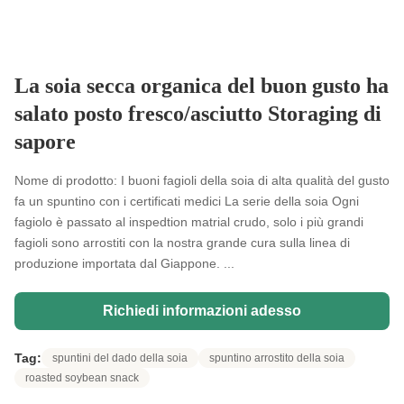
La soia secca organica del buon gusto ha
salato posto fresco/asciutto Storaging di
sapore
Nome di prodotto: I buoni fagioli della soia di alta qualità del gusto
fa un spuntino con i certificati medici La serie della soia Ogni
fagiolo è passato al inspedtion matrial crudo, solo i più grandi
fagioli sono arrostiti con la nostra grande cura sulla linea di
produzione importata dal Giappone. ...
Richiedi informazioni adesso
Tag:
spuntini del dado della soia
spuntino arrostito della soia
roasted soybean snack