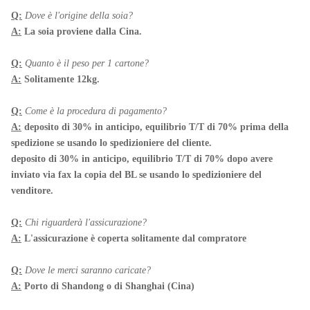
Q:
Dove è l'origine della soia?
A:
La soia proviene dalla Cina.
Q:
Quanto è il peso per 1 cartone?
A:
Solitamente 12kg.
Q:
Come è la procedura di pagamento?
A:
deposito di 30% in anticipo, equilibrio T/T di 70% prima della
spedizione se usando lo spedizioniere del cliente.
deposito di 30% in anticipo, equilibrio T/T di 70% dopo avere
inviato via fax la copia del BL se usando lo spedizioniere del
venditore.
Q:
Chi riguarderà l'assicurazione?
A:
L'assicurazione è coperta solitamente dal compratore
Q:
Dove le merci saranno caricate?
A:
Porto di Shandong o di Shanghai (Cina)