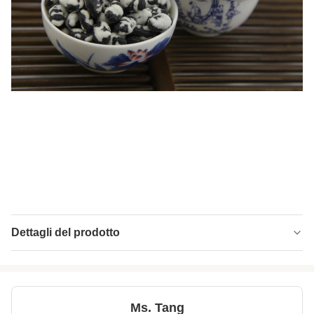
Dettagli del prodotto
Product Name:
Buoni spuntini dei fagioli della soia di alta
qualità di gusto con i certificati medici
Certificate:
BRC, cascer, iso, HACCP, HALAL.
Ms. Tang